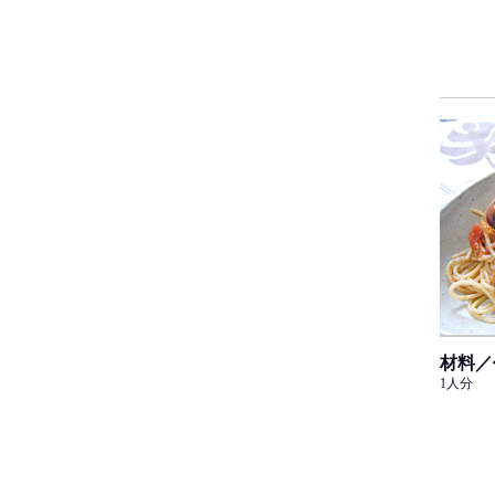
材料／
1人分