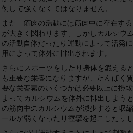
例して強くなくてはなりません。
また、筋肉の活動には筋肉中に存在す
が大きく関わります。しかしカルシウ
の活動自体だったり運動によって活発に
用によって体外に排出されます。
さらにスポーツをしたり身体を鍛える
も重要な栄養になりますが、たんぱく
要な栄養素のいくつかは必要以上に摂
よってカルシウムを体外に排出しよう
の筋肉中のカルシウムが減少すると収
ールが弱くなったり痙攣を起こしたり
さらに骨は運動することによって刺激