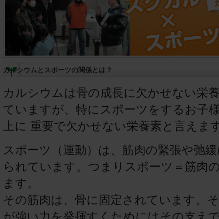
カルシウムとスポーツの関係とは？
カルシウムは骨の成長に欠かせない栄
ていますが、特にスポーツをするお子
上に 重要で欠かせない栄養素と言えま
スポーツ（運動）は、筋肉の緊張や弛緩
られています。つまりスポーツ＝筋肉
ます。
その筋肉は、骨に固定されています。
が強い力を発揮すくためにはその支え