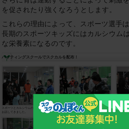
を促されたり強くなろうとします。
これらの理由によって、スポーツ選手
長期のスポーツキッズにはカルシウム
な栄養素になるのです。
バッティングスクールでスクカルを配布！
スポーツとカルシウムの関係について
みんなスクカルに興味津々
皆さん熱
お話してきました。