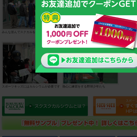
みんな並んでスクカルをもらいました。
子供たちにスクカルをプレゼント!!
子供たち
れました
スポーツキッズにはカルシウムが必要です
熱心に練習をする野球少年たち