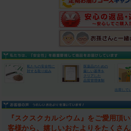
私たちの安全性に
医薬品のための
対する取り組み
厳しい基準を
クリアした
品質管理体制
出荷して
『スクスクカルシウム』をご愛用頂い
客様から、嬉しいおたよりをたくさん