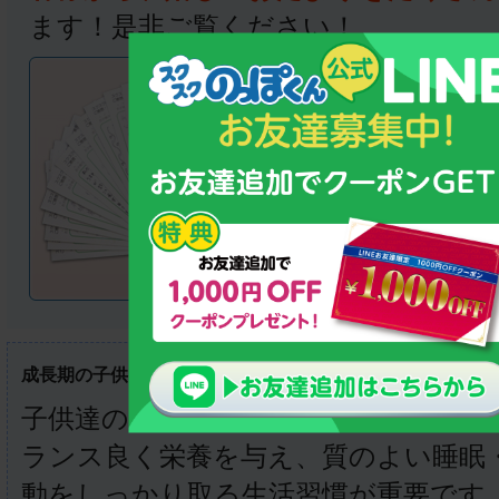
ます！是非ご覧ください！
成長期の子供を持つお母さんへ
子供達の成長のためには、カルシウム
ランス良く栄養を与え、質のよい睡眠
動をしっかり取る生活習慣が重要です