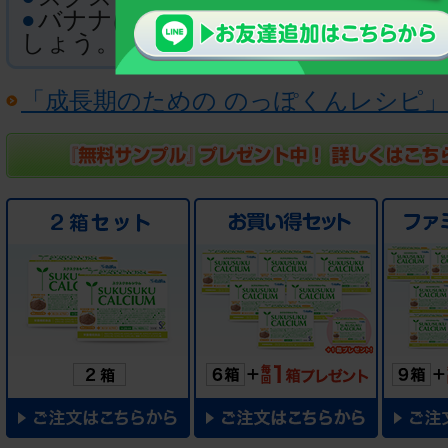
●
バナナはミキサーや裏ごし器を使っ
しょう。
「成長期のための のっぽくんレシピ