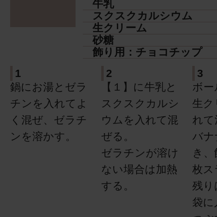
牛乳
スクスクカルシウム
生クリーム
砂糖
飾り用：チョコチップ
1
2
3
鍋にお湯とゼラ
【１】に牛乳と
ボー
チンを入れてよ
スクスクカルシ
生ク
く混ぜ、ゼラチ
ウムを入れて混
れて
ンを溶かす。
ぜる。
バナ
ゼラチンが溶け
き、
ない場合は加熱
枚ス
する。
残り
袋に